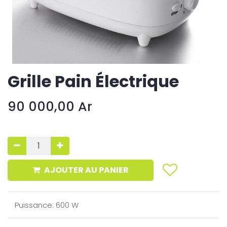
Grille Pain Électrique
90 000,00
Ar
AJOUTER AU PANIER
Puissance
:
600 W