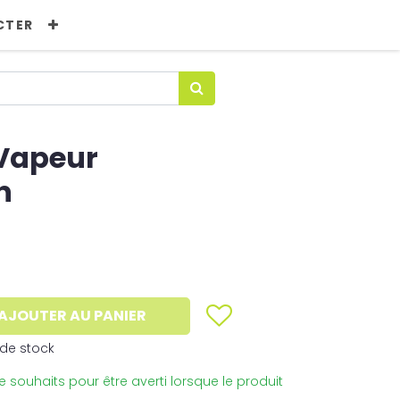
CTER
 Vapeur
n
AJOUTER AU PANIER
de stock
 de souhaits pour être averti lorsque le produit