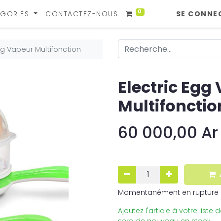
0
GORIES
CONTACTEZ-NOUS
SE CONNE
gg Vapeur Multifonction
Electric Egg
Multifonctio
60 000,00
Ar
Momentanément en rupture 
Ajoutez l'article à votre liste