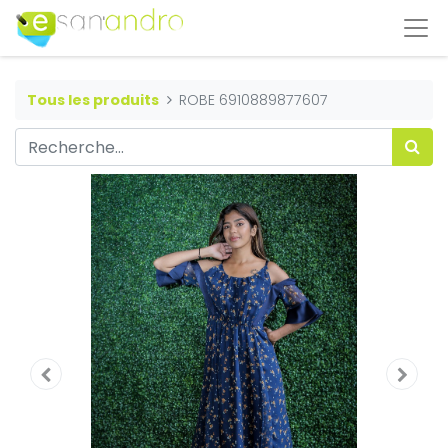
Tous les produits
ROBE 6910889877607