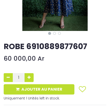
ROBE 6910889877607
60 000,00
Ar
AJOUTER AU PANIER
Uniquement 1 Unités left in stock.