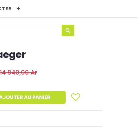
CTER
Haeger
114 840,00
Ar
AJOUTER AU PANIER