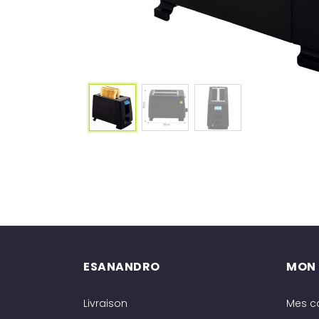
ESANANDRO
MON
Livraison
Mes 