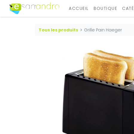
ACCUEIL
BOUTIQUE
CATÉ
Tous les produits
Grille Pain Haeger