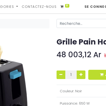
0
GORIES
CONTACTEZ-NOUS
SE CONNE
Grille Pain 
48 003,12
Ar
Couleur
:
Noir
Puissance
:
650 W