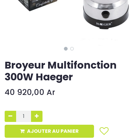
Broyeur Multifonction
300W Haeger
40 920,00
Ar
AJOUTER AU PANIER