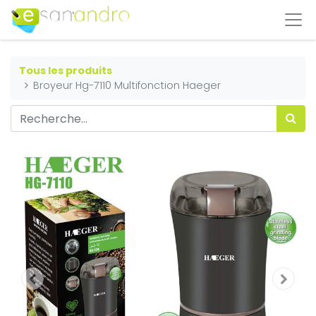
Tous les produits
Broyeur Hg-7110 Multifonction Haeger