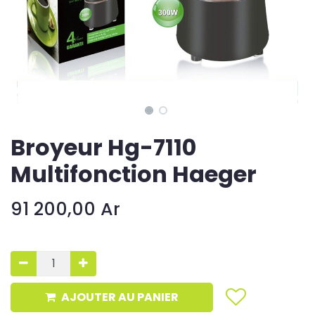
Broyeur Hg-7110
Multifonction Haeger
91 200,00
Ar
AJOUTER AU PANIER