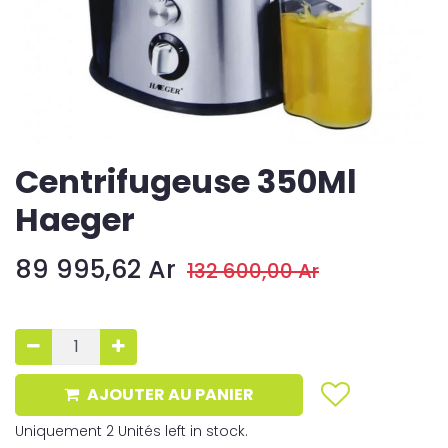
Centrifugeuse 350Ml
Haeger
89 995,62
Ar
132 600,00
Ar
AJOUTER AU PANIER
Uniquement 2 Unités left in stock.