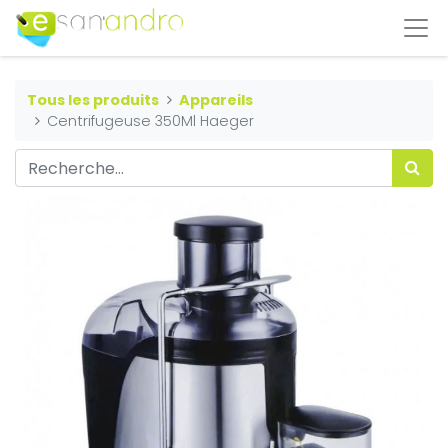
Tous les produits
Appareils
Centrifugeuse 350Ml Haeger