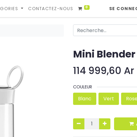
0
GORIES
CONTACTEZ-NOUS
SE CONNE
Mini Blender
114 999,60
Ar
COULEUR
Blanc
Vert
Ros