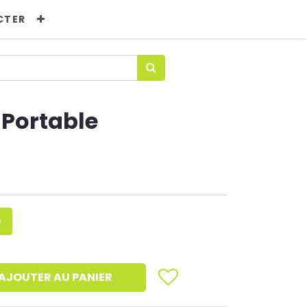
CTER
 Portable
e
AJOUTER AU PANIER