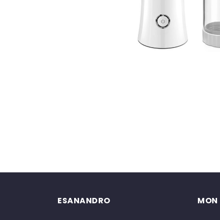
ESANANDRO
MON