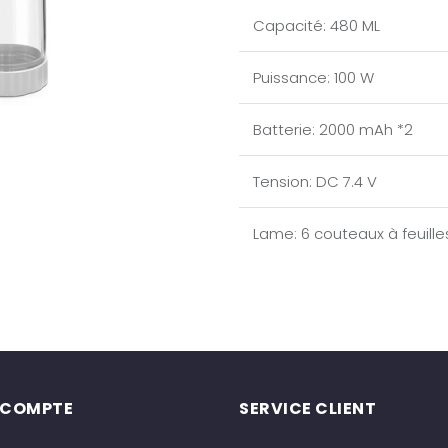
Capacité
:
480 ML
Puissance
:
100 W
Batterie
:
2000 mAh *2
Tension
:
DC 7.4 V
Lame
:
6 couteaux à feuille
 COMPTE
SERVICE CLIENT