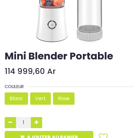
Mini Blender Portable
114 999,60
Ar
COULEUR
Blanc
Vert
Rose
AJOUTER AU PANIER