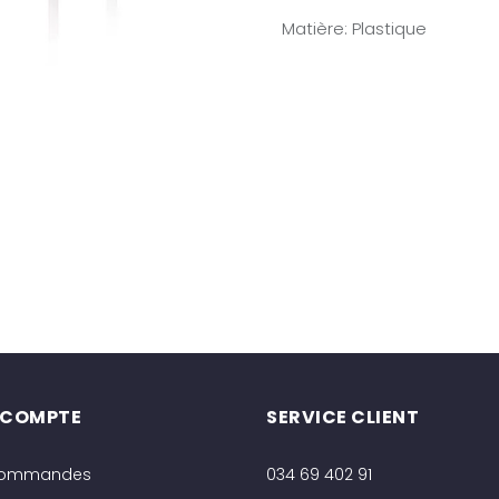
Matière
:
Plastique
 COMPTE
SERVICE CLIENT
commandes
034 69 402 91