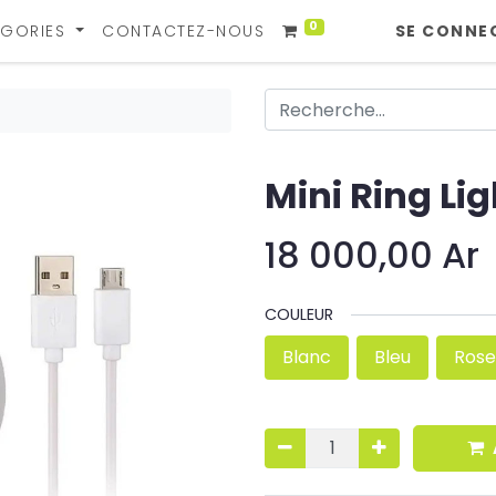
0
GORIES
CONTACTEZ-NOUS
SE CONNE
Mini Ring Lig
18 000,00
Ar
COULEUR
Blanc
Bleu
Ros