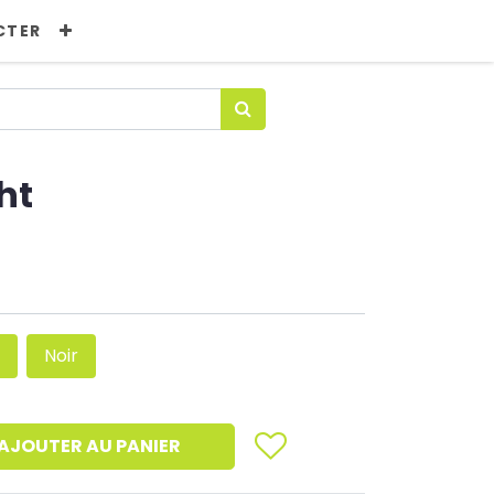
CTER
ht
e
Noir
AJOUTER AU PANIER