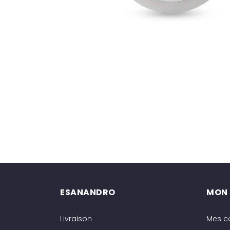
ESANANDRO
MON
Livraison
Mes 