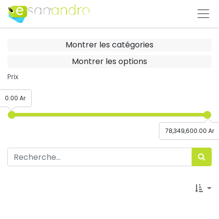
Montrer les catégories
Montrer les options
Prix
0.00 Ar
78,349,600.00 Ar